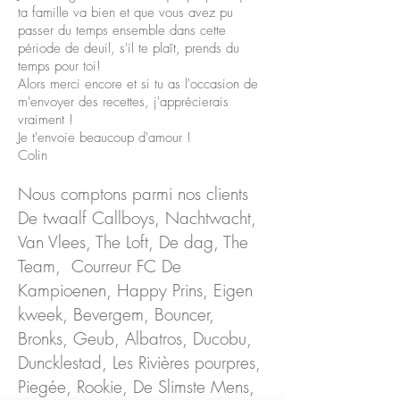
ta famille va bien et que vous avez pu
passer du temps ensemble dans cette
période de deuil, s'il te plaît, prends du
temps pour toi!
Alors merci encore et si tu as l'occasion de
m'envoyer des recettes, j'apprécierais
vraiment !
Je t'envoie beaucoup d'amour !
Colin
Nous comptons parmi nos clients
De twaalf Callboys, Nachtwacht,
Van Vlees, The Loft, De dag, The
Team, Courreur FC De
Kampioenen, Happy Prins, Eigen
kweek, Bevergem, Bouncer,
Bronks, Geub, Albatros, Ducobu,
Duncklestad, Les Rivières pourpres,
Piegée, Rookie, De Slimste Mens,