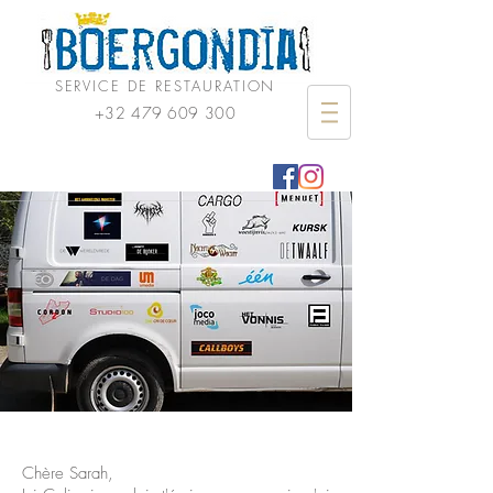
SERVICE DE RESTAURATION
+32 479 609 300
Chère Sarah,